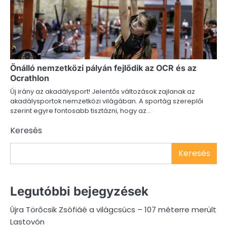
Önálló nemzetközi pályán fejlődik az OCR és az
Ocrathlon
Új irány az akadálysport! Jelentős változások zajlanak az
akadálysportok nemzetközi világában. A sportág szereplői
szerint egyre fontosabb tisztázni, hogy az…
Keresés
Keresés
Legutóbbi bejegyzések
Újra Törőcsik Zsófiáé a világcsúcs – 107 méterre merült
Lastovón