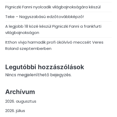
Pigniczki Fanni nyolcadik világbajnokságára készül
Teke – Nagyszabású edzőtovábbképző!
A legjobb 18 közé készül Pigniczki Fanni a frankfurti
világbajnokságon
Itthon vívja harmadik profi ökölvívó meccsét Veres
Roland szeptemberben
Legutóbbi hozzászólások
Nincs megjeleníthető bejegyzés.
Archívum
2026. augusztus
2026. július