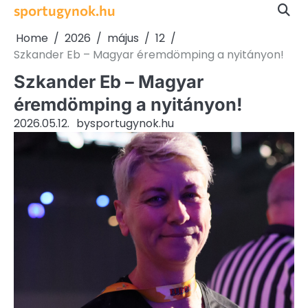
Skip
sportugynok.hu
to
Home
2026
május
12
content
Szkander Eb – Magyar éremdömping a nyitányon!
Szkander Eb – Magyar
éremdömping a nyitányon!
2026.05.12.
by
sportugynok.hu