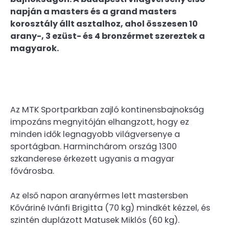
napján a masters és a grand masters
korosztály állt asztalhoz, ahol összesen 10
arany-, 3 ezüst- és 4 bronzérmet szereztek a
magyarok.
Az MTK Sportparkban zajló kontinensbajnokság
impozáns megnyitóján elhangzott, hogy ez
minden idők legnagyobb világversenye a
sportágban. Harminchárom ország 1300
szkanderese érkezett ugyanis a magyar
fővárosba.
Az első napon aranyérmes lett mastersben
Kőváriné Ivánfi Brigitta (70 kg) mindkét kézzel, és
szintén duplázott Matusek Miklós (60 kg).