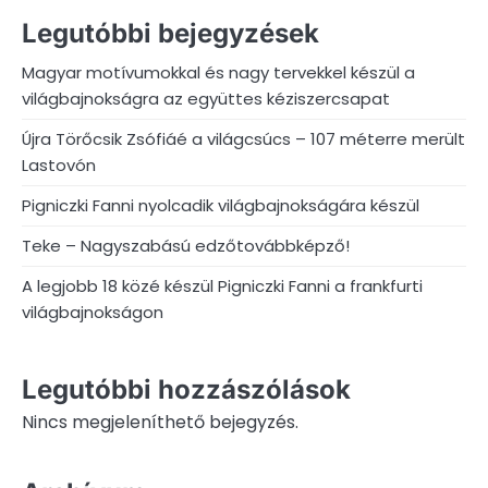
Legutóbbi bejegyzések
Magyar motívumokkal és nagy tervekkel készül a
világbajnokságra az együttes kéziszercsapat
Újra Törőcsik Zsófiáé a világcsúcs – 107 méterre merült
Lastovón
Pigniczki Fanni nyolcadik világbajnokságára készül
Teke – Nagyszabású edzőtovábbképző!
A legjobb 18 közé készül Pigniczki Fanni a frankfurti
világbajnokságon
Legutóbbi hozzászólások
Nincs megjeleníthető bejegyzés.