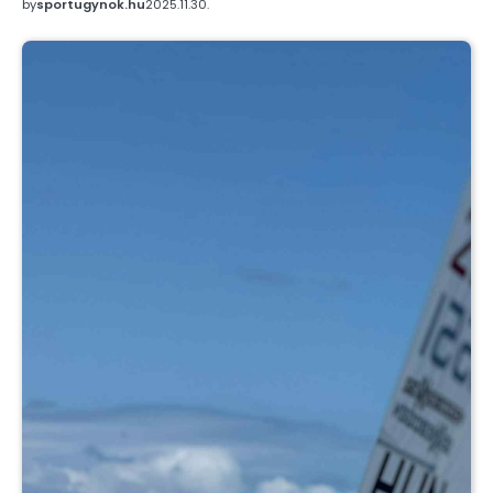
by
sportugynok.hu
2025.11.30.