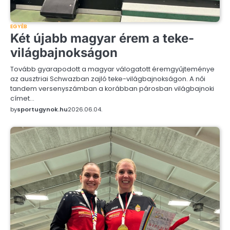
EGYÉB
Két újabb magyar érem a teke-
világbajnokságon
Tovább gyarapodott a magyar válogatott éremgyűjteménye
az ausztriai Schwazban zajló teke-világbajnokságon. A női
tandem versenyszámban a korábban párosban világbajnoki
címet…
by
sportugynok.hu
2026.06.04.