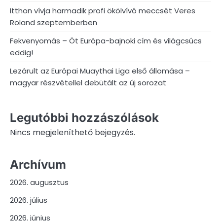
Itthon vívja harmadik profi ökölvívó meccsét Veres
Roland szeptemberben
Fekvenyomás – Öt Európa-bajnoki cím és világcsúcs
eddig!
Lezárult az Európai Muaythai Liga első állomása –
magyar részvétellel debütált az új sorozat
Legutóbbi hozzászólások
Nincs megjeleníthető bejegyzés.
Archívum
2026. augusztus
2026. július
2026. június