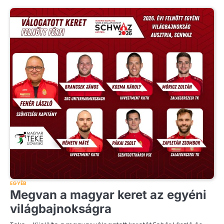
EGYÉB
Megvan a magyar keret az egyéni
világbajnokságra